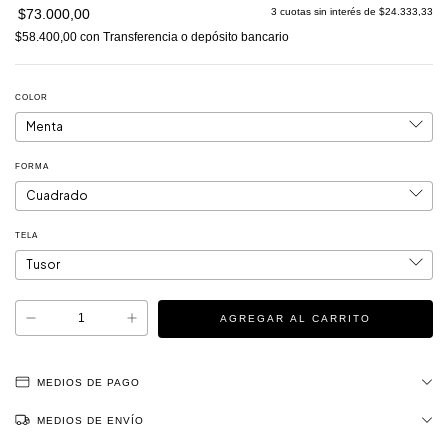
$73.000,00
3
cuotas sin interés de
$24.333,33
$58.400,00
con
Transferencia o depósito bancario
COLOR
FORMA
TELA
MEDIOS DE PAGO
MEDIOS DE ENVÍO