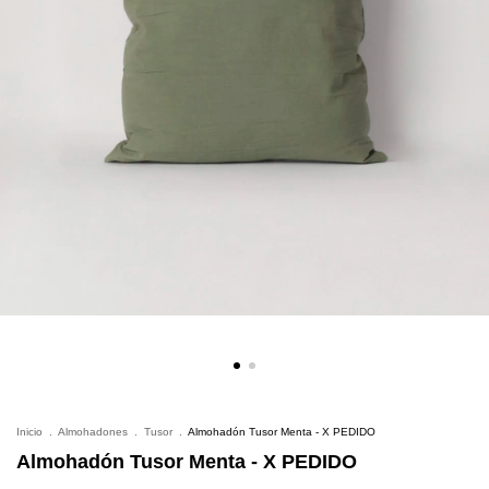
Inicio
.
Almohadones
.
Tusor
.
Almohadón Tusor Menta - X PEDIDO
Almohadón Tusor Menta - X PEDIDO