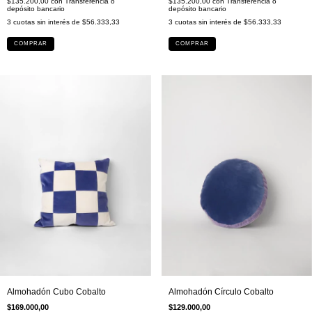
$135.200,00
con
Transferencia o
$135.200,00
con
Transferencia o
depósito bancario
depósito bancario
3
cuotas sin interés de
$56.333,33
3
cuotas sin interés de
$56.333,33
COMPRAR
COMPRAR
Almohadón Círculo Cobalto
Almohadón Cubo Cobalto
$129.000,00
$169.000,00