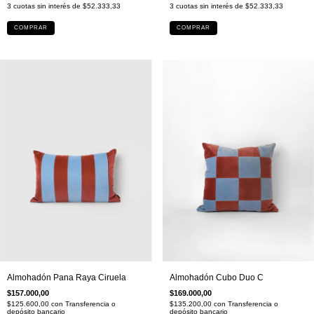
3
cuotas sin interés de
$52.333,33
3
cuotas sin interés de
$52.333,33
COMPRAR
COMPRAR
Almohadón Pana Raya Ciruela
Almohadón Cubo Duo C
$157.000,00
$169.000,00
$125.600,00
con
Transferencia o
$135.200,00
con
Transferencia o
depósito bancario
depósito bancario