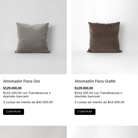
Almohadón Pana Grafito
Almohadón Pana Gris
$129.000,00
$129.000,00
$103.200,00
con
Transferencia o
$103.200,00
con
Transferencia o
depósito bancario
depósito bancario
3
cuotas sin interés de
$43.000,00
3
cuotas sin interés de
$43.000,00
COMPRAR
COMPRAR