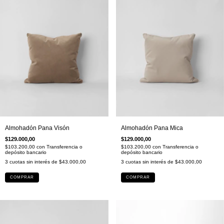
Almohadón Pana Visón
Almohadón Pana Mica
$129.000,00
$129.000,00
$103.200,00
con
Transferencia o
$103.200,00
con
Transferencia o
depósito bancario
depósito bancario
3
cuotas sin interés de
$43.000,00
3
cuotas sin interés de
$43.000,00
COMPRAR
COMPRAR