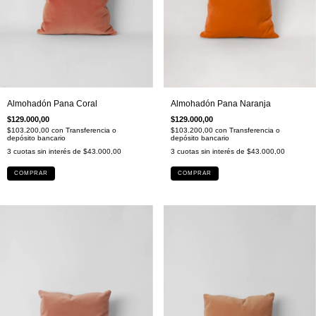
Almohadón Pana Naranja
Almohadón Pana Coral
$129.000,00
$129.000,00
$103.200,00
con
Transferencia o
$103.200,00
con
Transferencia o
depósito bancario
depósito bancario
3
cuotas sin interés de
$43.000,00
3
cuotas sin interés de
$43.000,00
COMPRAR
COMPRAR