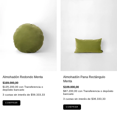
Almohadón Redondo Menta
Almohadón Pana Rectángulo
Menta
$169.000,00
$135.200,00
con
Transferencia o
$109.000,00
depósito bancario
$87.200,00
con
Transferencia o depósito
bancario
3
cuotas sin interés de
$56.333,33
3
cuotas sin interés de
$36.333,33
COMPRAR
COMPRAR