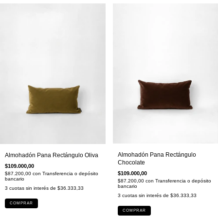
Almohadón Pana Rectángulo
Almohadón Pana Rectángulo Oliva
Chocolate
$109.000,00
$109.000,00
$87.200,00
con
Transferencia o depósito
bancario
$87.200,00
con
Transferencia o depósito
bancario
3
cuotas sin interés de
$36.333,33
3
cuotas sin interés de
$36.333,33
COMPRAR
COMPRAR