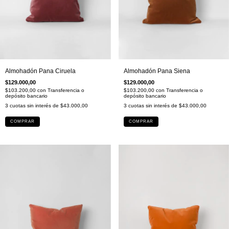
Almohadón Pana Ciruela
Almohadón Pana Siena
$129.000,00
$129.000,00
$103.200,00
con
Transferencia o
$103.200,00
con
Transferencia o
depósito bancario
depósito bancario
3
cuotas sin interés de
$43.000,00
3
cuotas sin interés de
$43.000,00
COMPRAR
COMPRAR