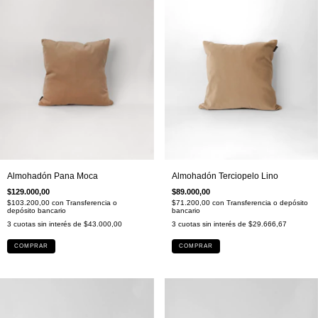
Almohadón Pana Moca
Almohadón Terciopelo Lino
$129.000,00
$89.000,00
$103.200,00
con
Transferencia o
$71.200,00
con
Transferencia o depósito
depósito bancario
bancario
3
cuotas sin interés de
$43.000,00
3
cuotas sin interés de
$29.666,67
COMPRAR
COMPRAR