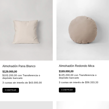
Almohadón Redondo Mica
Almohadón Pana Blanco
$169.000,00
$129.000,00
$135.200,00
con
Transferencia o
$103.200,00
con
Transferencia o
depósito bancario
depósito bancario
3
cuotas sin interés de
$56.333,33
3
cuotas sin interés de
$43.000,00
COMPRAR
COMPRAR