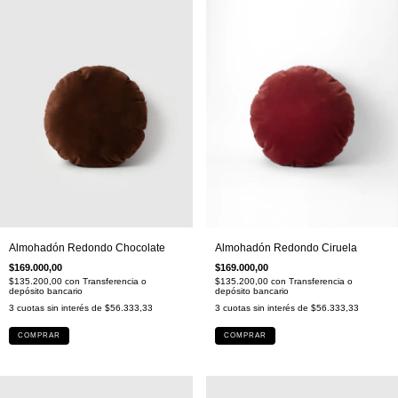
Almohadón Redondo Chocolate
Almohadón Redondo Ciruela
$169.000,00
$169.000,00
$135.200,00
con
Transferencia o
$135.200,00
con
Transferencia o
depósito bancario
depósito bancario
3
cuotas sin interés de
$56.333,33
3
cuotas sin interés de
$56.333,33
COMPRAR
COMPRAR