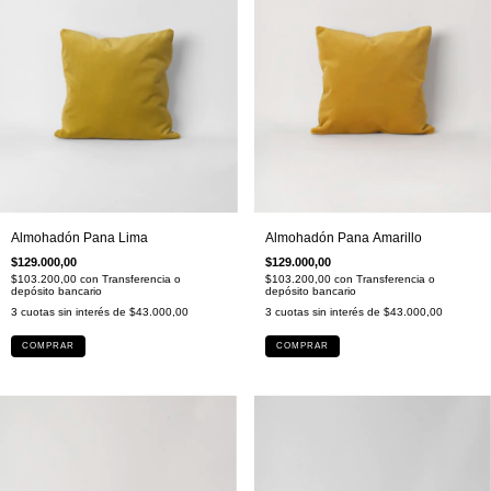
Almohadón Pana Amarillo
Almohadón Pana Lima
$129.000,00
$129.000,00
$103.200,00
con
Transferencia o
$103.200,00
con
Transferencia o
depósito bancario
depósito bancario
3
cuotas sin interés de
$43.000,00
3
cuotas sin interés de
$43.000,00
COMPRAR
COMPRAR