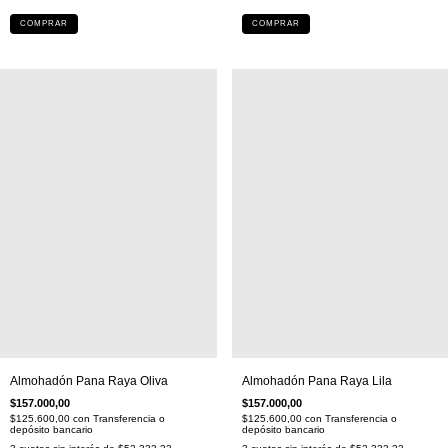
COMPRAR
COMPRAR
Almohadón Pana Raya Oliva
Almohadón Pana Raya Lila
$157.000,00
$157.000,00
$125.600,00
con
Transferencia o
$125.600,00
con
Transferencia o
depósito bancario
depósito bancario