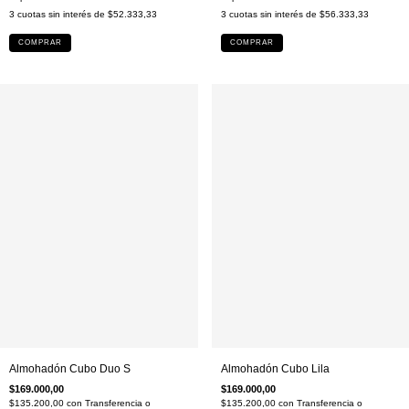
3
cuotas sin interés de
$52.333,33
3
cuotas sin interés de
$56.333,33
COMPRAR
COMPRAR
Almohadón Cubo Duo S
Almohadón Cubo Lila
$169.000,00
$169.000,00
$135.200,00
con
Transferencia o
$135.200,00
con
Transferencia o