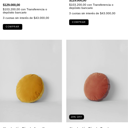
$129.000,00
$129.000,00
$103.200,00
con
Transferencia o
depósito bancario
$103.200,00
con
Transferencia o
depósito bancario
3
cuotas sin interés de
$43.000,00
3
cuotas sin interés de
$43.000,00
COMPRAR
COMPRAR
20
%
OFF