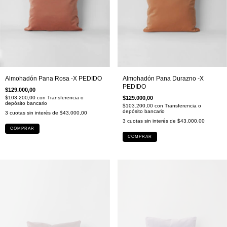
Almohadón Pana Rosa -X PEDIDO
Almohadón Pana Durazno -X
PEDIDO
$129.000,00
$103.200,00
con
Transferencia o
$129.000,00
depósito bancario
$103.200,00
con
Transferencia o
depósito bancario
3
cuotas sin interés de
$43.000,00
3
cuotas sin interés de
$43.000,00
COMPRAR
COMPRAR