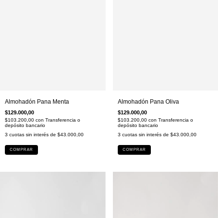
Almohadón Pana Menta
Almohadón Pana Oliva
$129.000,00
$129.000,00
$103.200,00
con
Transferencia o
$103.200,00
con
Transferencia o
depósito bancario
depósito bancario
3
cuotas sin interés de
$43.000,00
3
cuotas sin interés de
$43.000,00
COMPRAR
COMPRAR