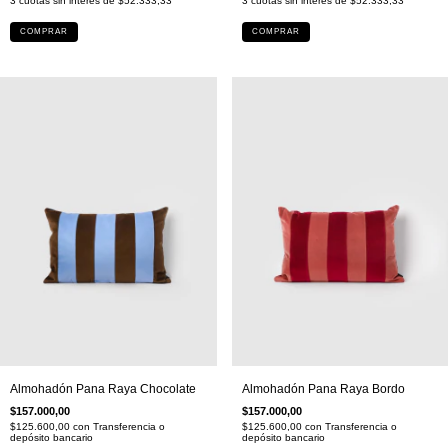
3
cuotas sin interés de
$52.333,33
3
cuotas sin interés de
$52.333,33
COMPRAR
COMPRAR
Almohadón Pana Raya Chocolate
Almohadón Pana Raya Bordo
$157.000,00
$157.000,00
$125.600,00
con
Transferencia o
$125.600,00
con
Transferencia o
depósito bancario
depósito bancario