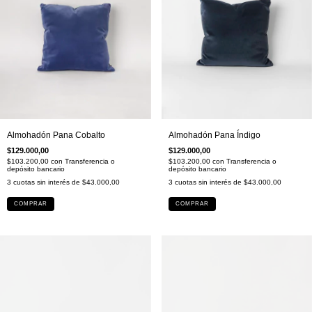
Almohadón Pana Cobalto
Almohadón Pana Índigo
$129.000,00
$129.000,00
$103.200,00
con
Transferencia o
$103.200,00
con
Transferencia o
depósito bancario
depósito bancario
3
cuotas sin interés de
$43.000,00
3
cuotas sin interés de
$43.000,00
COMPRAR
COMPRAR