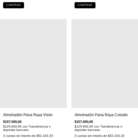
COMPRAR
COMPRAR
Almohadón Pana Raya Visón
Almohadón Pana Raya Cobalto
$157.000,00
$157.000,00
$125.600,00
con
Transferencia o
$125.600,00
con
Transferencia o
depósito bancario
depósito bancario
3
cuotas sin interés de
$52.333,33
3
cuotas sin interés de
$52.333,33