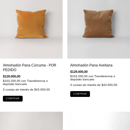
Almohadón Pana Cúrcuma - POR
Almohadón Pana Avellana
PEDIDO
$129.000,00
$129.000,00
$103.200,00
con
Transferencia o
depósito bancario
$103.200,00
con
Transferencia o
depósito bancario
3
cuotas sin interés de
$43.000,00
3
cuotas sin interés de
$43.000,00
COMPRAR
COMPRAR