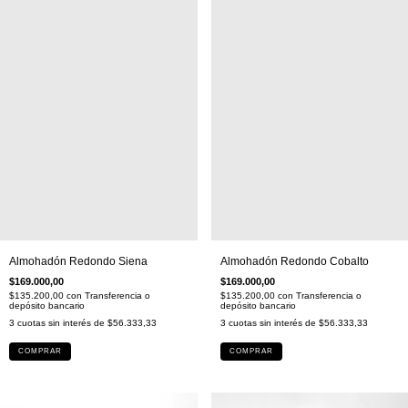
Almohadón Redondo Siena
Almohadón Redondo Cobalto
$169.000,00
$169.000,00
$135.200,00
con
Transferencia o
$135.200,00
con
Transferencia o
depósito bancario
depósito bancario
3
cuotas sin interés de
$56.333,33
3
cuotas sin interés de
$56.333,33
COMPRAR
COMPRAR