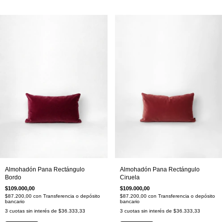
Almohadón Pana Rectángulo
Almohadón Pana Rectángulo
Bordo
Ciruela
$109.000,00
$109.000,00
$87.200,00
con
Transferencia o depósito
$87.200,00
con
Transferencia o depósito
bancario
bancario
3
cuotas sin interés de
$36.333,33
3
cuotas sin interés de
$36.333,33