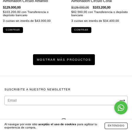
Almohadón Círculo Amarillo
Almohadón Círculo Coral
$129.000,00
$129.000,00
$103.200,00
$103.200,00
con
Transferencia o
$82.560,00
con
Transferencia o depósito
depósito bancario
bancario
3
cuotas sin interés de
$43.000,00
3
cuotas sin interés de
$34.400,00
COMPRAR
COMPRAR
MOSTRAR MÁS PRODUCTOS
SUSCRIBITE A NUESTRO NEWSLETTER
Al navegar por este sitio
aceptás el uso de cookies
para agilizar tu
ENTENDIDO
experiencia de compra.