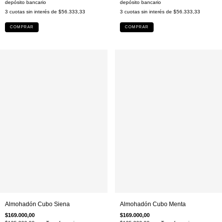
depósito bancario
depósito bancario
3
cuotas sin interés de
$56.333,33
3
cuotas sin interés de
$56.333,33
COMPRAR
COMPRAR
Almohadón Cubo Siena
Almohadón Cubo Menta
$169.000,00
$169.000,00