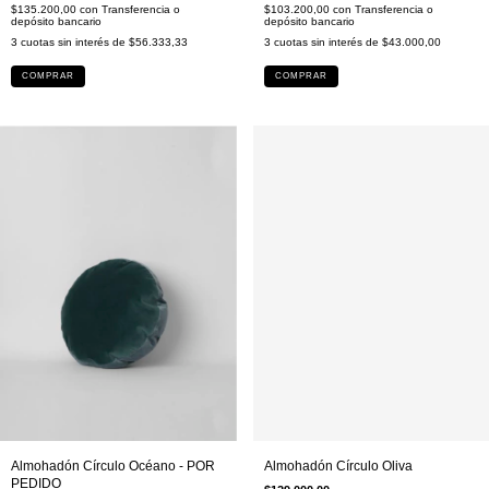
$103.200,00
con
Transferencia o
$135.200,00
con
Transferencia o
depósito bancario
depósito bancario
3
cuotas sin interés de
$43.000,00
3
cuotas sin interés de
$56.333,33
COMPRAR
COMPRAR
Almohadón Círculo Océano - POR
Almohadón Círculo Oliva
PEDIDO