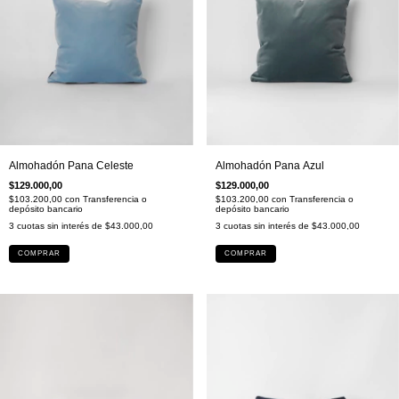
Almohadón Pana Celeste
Almohadón Pana Azul
$129.000,00
$129.000,00
$103.200,00
con
Transferencia o
$103.200,00
con
Transferencia o
depósito bancario
depósito bancario
3
cuotas sin interés de
$43.000,00
3
cuotas sin interés de
$43.000,00
COMPRAR
COMPRAR