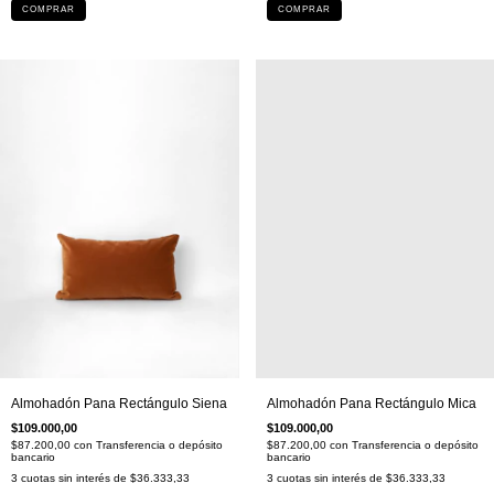
COMPRAR
COMPRAR
Almohadón Pana Rectángulo Siena
Almohadón Pana Rectángulo Mica
$109.000,00
$109.000,00
$87.200,00
con
Transferencia o depósito
$87.200,00
con
Transferencia o depósito
bancario
bancario
3
cuotas sin interés de
$36.333,33
3
cuotas sin interés de
$36.333,33