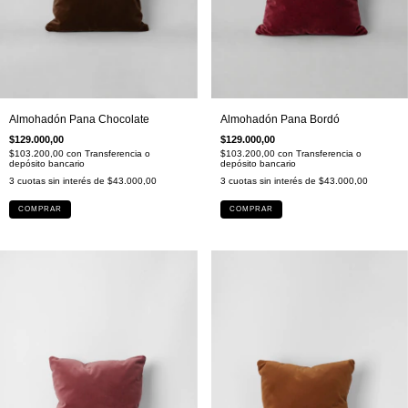
Almohadón Pana Chocolate
Almohadón Pana Bordó
$129.000,00
$129.000,00
$103.200,00
con
Transferencia o
$103.200,00
con
Transferencia o
depósito bancario
depósito bancario
3
cuotas sin interés de
$43.000,00
3
cuotas sin interés de
$43.000,00
COMPRAR
COMPRAR