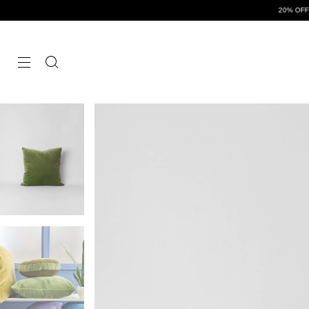
20% OFF x transferencia