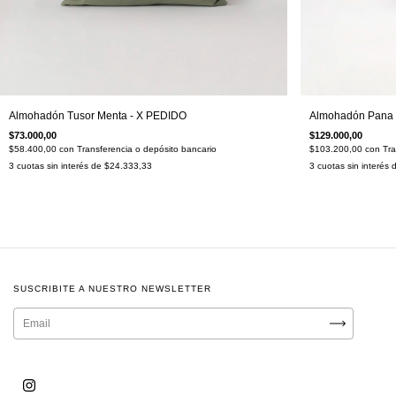
Almohadón Pana 
Almohadón Tusor Menta - X PEDIDO
$129.000,00
$73.000,00
$103.200,00
con
Tra
$58.400,00
con
Transferencia o depósito bancario
3
cuotas sin interés
3
cuotas sin interés de
$24.333,33
SUSCRIBITE A NUESTRO NEWSLETTER