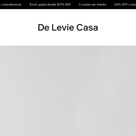
Envío gratis desde $370.000
3 cuotas sin interés
20% OFF x transferencia
E