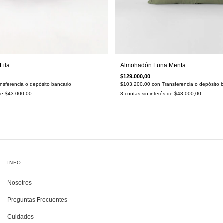
Lila
Almohadón Luna Menta
$129.000,00
nsferencia o depósito bancario
$103.200,00
con
Transferencia o depósito 
 de
$43.000,00
3
cuotas sin interés de
$43.000,00
INFO
Nosotros
Preguntas Frecuentes
Cuidados