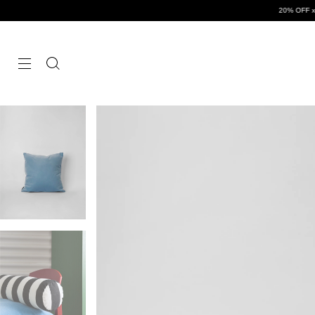
20% OFF x transferencia