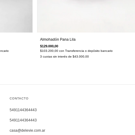
Almohadón Pana Lila
$129.000,00
ncario
$103.200,00
con
Transferencia o depósito bancario
3
cuotas sin interés de
$43.000,00
CONTACTO
5491144364443
5491144364443
casa@delevie.com.ar