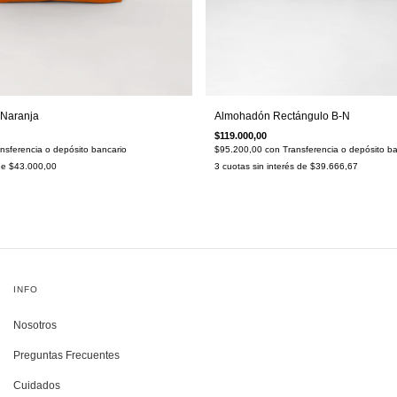
Almohadón Rectángulo B-N
Naranja
$119.000,00
$95.200,00
con
Transferencia o depósito ba
nsferencia o depósito bancario
3
cuotas sin interés de
$39.666,67
 de
$43.000,00
INFO
Nosotros
Preguntas Frecuentes
Cuidados