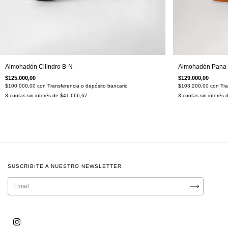
Almohadón Cilindro B-N
Almohadón Pana 
$125.000,00
$129.000,00
$100.000,00
con
Transferencia o depósito bancario
$103.200,00
con
Tra
3
cuotas sin interés de
$41.666,67
3
cuotas sin interés
SUSCRIBITE A NUESTRO NEWSLETTER