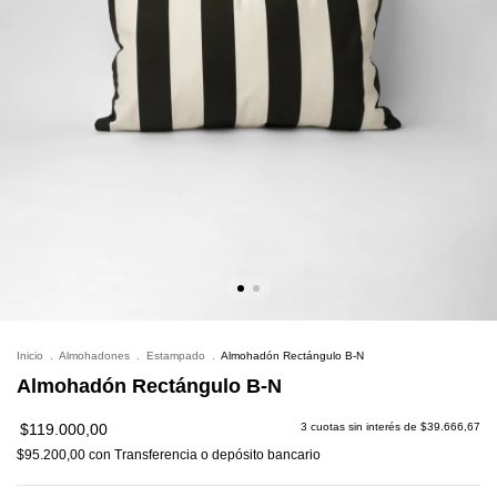
Inicio
.
Almohadones
.
Estampado
.
Almohadón Rectángulo B-N
Almohadón Rectángulo B-N
$119.000,00
3
cuotas sin interés de
$39.666,67
$95.200,00
con
Transferencia o depósito bancario