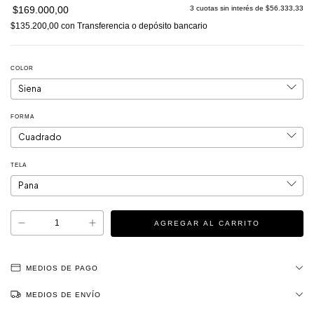
$169.000,00
3
cuotas sin interés de
$56.333,33
$135.200,00
con
Transferencia o depósito bancario
COLOR
FORMA
TELA
MEDIOS DE PAGO
MEDIOS DE ENVÍO