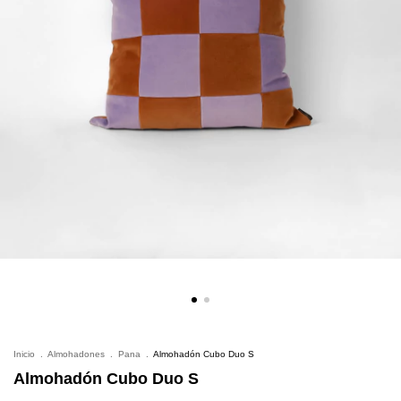
Inicio
.
Almohadones
.
Pana
.
Almohadón Cubo Duo S
Almohadón Cubo Duo S