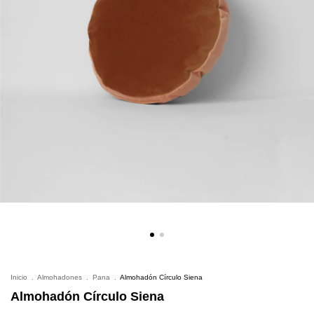
Inicio
.
Almohadones
.
Pana
.
Almohadón Círculo Siena
Almohadón Círculo Siena