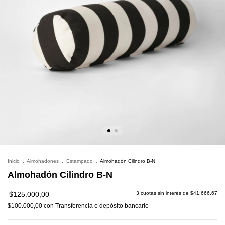
Inicio
.
Almohadones
.
Estampado
.
Almohadón Cilindro B-N
Almohadón Cilindro B-N
$125.000,00
3
cuotas sin interés de
$41.666,67
$100.000,00
con
Transferencia o depósito bancario